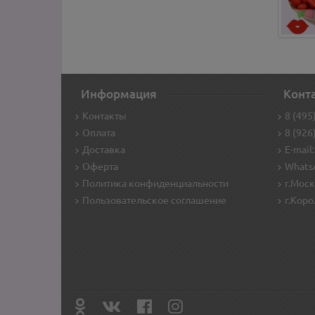
Информация
Конт
Контакты
8 (495
Оплата
8 (926
Доставка
E-mail:
Оферта
WhatsA
Политика конфиденциальности
г.Моск
Пользовательское соглашение
г.Коро