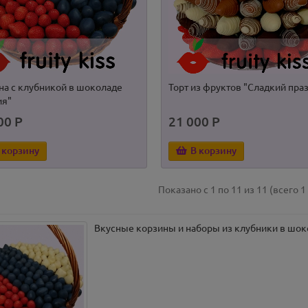
на с клубникой в шоколаде
Торт из фруктов "Сладкий пра
ия"
00 Р
21 000 Р
 корзину
В корзину
Показано с 1 по 11 из 11 (всего 1
Вкусные корзины и наборы из клубники в шок