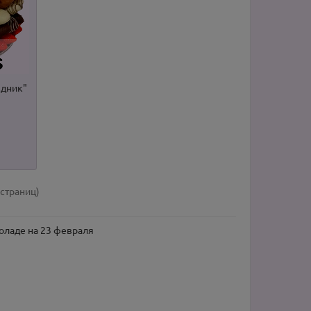
здник"
 страниц)
оладе на 23 февраля