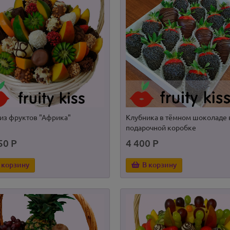
 из фруктов "Африка"
Клубника в тёмном шоколаде 
подарочной коробке
50 Р
4 400 Р
 корзину
В корзину