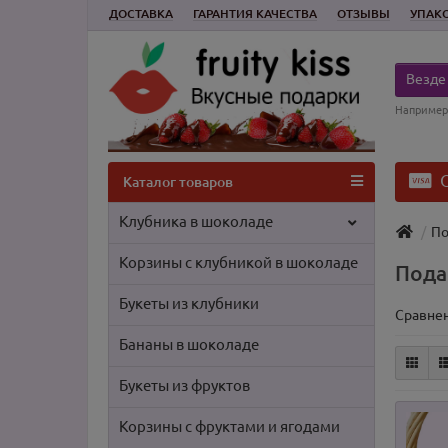
ДОСТАВКА
ГАРАНТИЯ КАЧЕСТВА
ОТЗЫВЫ
УПАК
Везде
Например
О
Каталог товаров
Клубника в шоколаде
По
Корзины с клубникой в шоколаде
Пода
Букеты из клубники
Сравнен
Бананы в шоколаде
Букеты из фруктов
Корзины с фруктами и ягодами