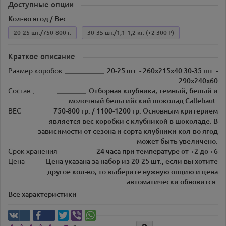
Доступные опции
Кол-во ягод / Вес
20-25 шт./750-800 г.
30-35 шт./1,1-1,2 кг.
(+2 300 Р)
Краткое описание
Размер коробок
20-25 шт. - 260х215х40 30-35 шт. -
290х240х60
Состав
Отборная клубника, тёмный, белый и
молочный бельгийский шоколад Callebaut.
ВЕС
750-800 гр. / 1100-1200 гр. Основным критерием
является вес коробки с клубникой в шоколаде. В
зависимости от сезона и сорта клубники кол-во ягод
может быть увеличено.
Срок хранения
24 часа при температуре от +2 до +6
Цена
Цена указана за набор из 20-25 шт., если вы хотите
другое кол-во, то выберите нужную опцию и цена
автоматически обновится.
Все характеристики