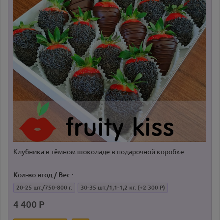
Клубника в тёмном шоколаде в подарочной коробке
Кол-во ягод / Вес :
20-25 шт./750-800 г.
30-35 шт./1,1-1,2 кг.
(+2 300 Р)
4 400 Р