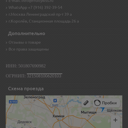
E-mail: info@fruitykiss.ru
WhatsApp +7 (916) 392-39-54
г.Москва Ленинградский пр-т 39 а
г.Королёв, Станционная площадь 26 а
Дополнительно
Отзывы о товаре
Все права защищены
ИНН: 501807690982
ОГРНИП:
321508100620103
Схема проезда