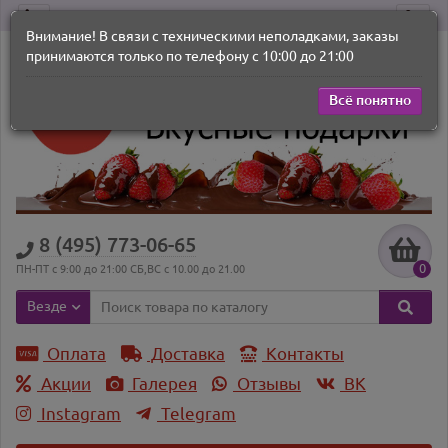
Внимание! В связи с техническими неполадками, заказы
принимаются только по телефону с 10:00 до 21:00
Всё понятно
8 (495) 773-06-65
0
ПН-ПТ с 9:00 до 21:00 СБ,ВС с 10.00 до 21.00
Везде
Оплата
Доставка
Контакты
Акции
Галерея
Отзывы
ВK
Instagram
Telegram