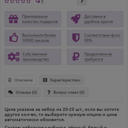
0
Премиальное
Доставим в
качество подарков
удобное время
Выполнили более
Соответствие фото
10000 заказов
99%
Собственное
Предоплата не
производство
требуется
Описание
Характеристики
Отзывы (0)
Вопрос-ответ
(0)
Цена указана за набор из 20-25 шт., если вы хотите
другое кол-во, то выберите нужную опцию и цена
автоматически обновится.
Состав: отборная клубника, тёмный, белый и