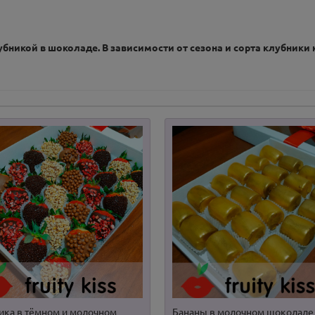
бникой в шоколаде. В зависимости от сезона и сорта клубники 
ика в тёмном и молочном
Бананы в молочном шоколаде