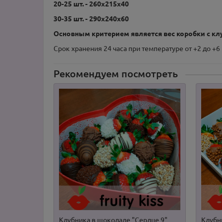
20-25 шт. - 260х215х40
30-35 шт. - 290х240х60
Основным критерием является вес коробки с клу
Срок хранения 24 часа при температуре от +2 до +6
Рекомендуем посмотреть
Клубника в шоколаде "Сердце 9"
Клубн