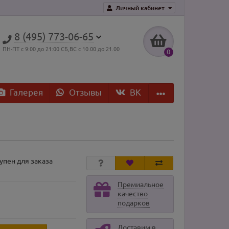
Личный кабинет
8 (495) 773-06-65
ПН-ПТ с 9:00 до 21:00 СБ,ВС с 10.00 до 21.00
0
Галерея
Отзывы
ВK
упен для заказа
Премиальное
качество
подарков
Доставим в