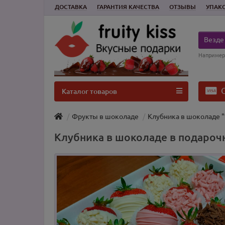
ДОСТАВКА
ГАРАНТИЯ КАЧЕСТВА
ОТЗЫВЫ
УПАК
Везде
Например
О
Каталог товаров
Фрукты в шоколаде
Клубника в шоколаде 
Клубника в шоколаде в подароч