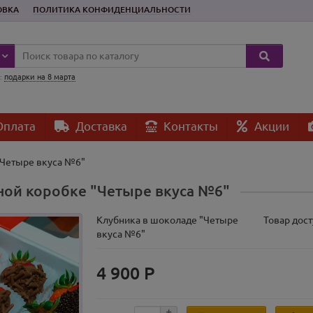
ОВКА
ПОЛИТИКА КОНФИДЕНЦИАЛЬНОСТИ
:
подарки на 8 марта
плата
Доставка
Контакты
Акции
"Четыре вкуса №6"
ной коробке "Четыре вкуса №6"
Клубника в шоколаде "Четыре
Товар дост
вкуса №6"
4 900 Р