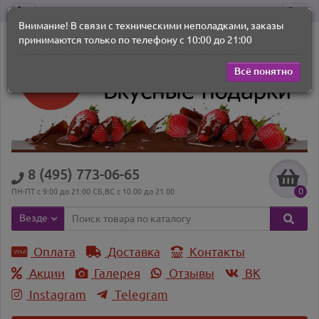
Внимание! В связи с техническими неполадками, заказы
принимаются только по телефону с 10:00 до 21:00
Всё понятно
8 (495) 773-06-65
0
ПН-ПТ с 9:00 до 21:00 СБ,ВС с 10.00 до 21.00
Везде
Оплата
Доставка
Контакты
Акции
Галерея
Отзывы
ВK
Instagram
Telegram