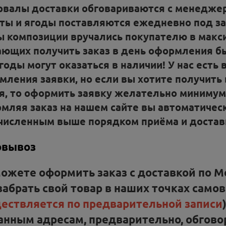
рвалы доставки обговариваются с менеджер
ты и ягоды поставляются ежедневно под зак
ы композиции вручались покупателю в макс
ющих получить заказ в день оформления бы
ягоды могут оказаться в наличии!
У нас есть
мления заявки, но если вы хотите получить 
я, то оформить заявку желательно минимум 
мляя заказ на нашем сайте вы автоматическ
численным выше порядком приёма и доставк
овывоз
можете
оформить заказ с доставкой по М
забрать свой товар
в наших точках самов
ествляется по предварительной записи
занным
адресам, предварительно, обгов