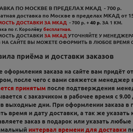
АВКА ПО МОСКВЕ В ПРЕДЕЛАХ МКАД - 700 р.
атная доставка по Москве в пределах МКАД от 15
МОСТЬ ДОСТАВКИ ЗА МКАД
- 700 р. +
40 р
. ЗА 1 КМ.
ка по г. Королёву
бесплатная.
МОСТЬ ДОСТАВКИ
ЗА МКАД
УТОЧНЯЙТЕ У МЕНЕДЖЕРА
 НА САЙТЕ ВЫ МОЖЕТЕ ОФОРМИТЬ В ЛЮБОЕ ВРЕМЯ 
ила приёма и доставки заказов
е оформления заказа на сайте вам придёт о
ром, после чего с вами свяжется менеджер в
ается принятым
после подтверждения мене
вается с заказчиком в рабочее время с 9.00 д
0 в выходные дни. При оформлении заказа в
ть время и дату доставки, а так же указать
авляете заказ в подарок или указать любые
имальный
интервал времени для доставки
по