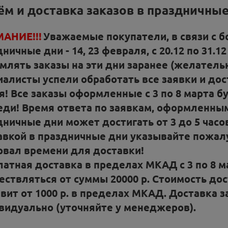
м и доставка заказов в праздничны
АНИЕ!!!
Уважаемые покупатели, в связи с 
ничные дни - 14, 23 февраля, с 20.12 по 31.12 
млять заказы на эти дни заранее (желательн
иалисты успели обработать все заявки и до
я! Все заказы оформленные с 3 по 8 марта б
еди! Время ответа по заявкам, оформленны
дничные дни может достигать от 3 до 5 часо
авкой в праздничные дни указывайте пожа
рвал времени для доставки!
атная доставка в пределах МКАД с 3 по 8 мар
ествляться от суммы 20000 р. Стоимость до
авит от 1000 р. в пределах МКАД. Доставка 
видуально (уточняйте у менеджеров).