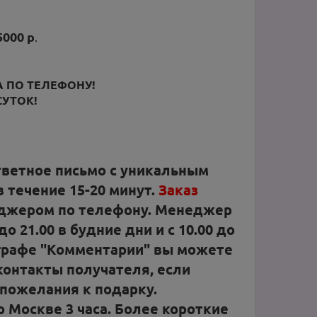
000 р
.
 ПО ТЕЛЕФОНУ!
СУТОК!
тветное письмо с уникальным
 течение 15-20 минут.
Заказ
джером по телефону. Менеджер
о 21.00 в будние дни и с 10.00 до
 графе "Комментарии" вы можете
 контакты получателя, если
 пожелания к подарку.
 Москве 3 часа. Более короткие