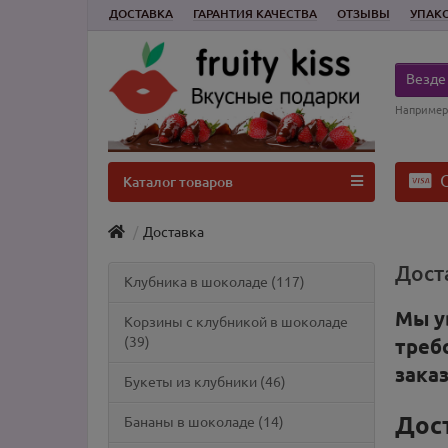
ДОСТАВКА
ГАРАНТИЯ КАЧЕСТВА
ОТЗЫВЫ
УПАК
Везде
Например
О
Каталог товаров
Доставка
Дост
Клубника в шоколаде (117)
Мы у
Корзины с клубникой в шоколаде
(39)
треб
зака
Букеты из клубники (46)
Дос
Бананы в шоколаде (14)