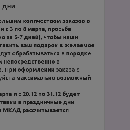
е дни
большим количеством заказов в
и с 3 по 8 марта, просьба
о за 5-7 дней), чтобы наши
ставить ваш подарок в желаемое
удут обрабатываться в порядке
м непосредственно в
в. При оформлении заказа с
луйста максимально возможный
та и с 20.12 по 31.12 будет
ставки в праздничные дни
за МКАД рассчитывается