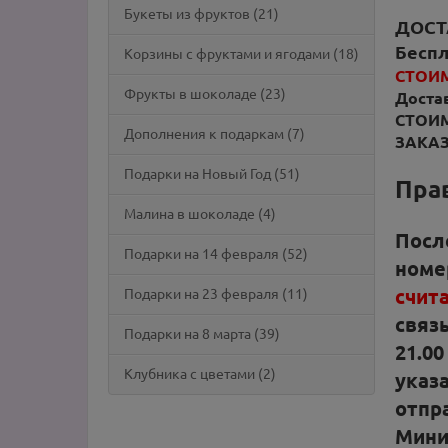
Букеты из фруктов (21)
ДОСТ
Беспл
Корзины с фруктами и ягодами (18)
СТОИ
Фрукты в шоколаде (23)
Достав
СТОИ
Дополнения к подаркам (7)
ЗАКАЗ
Подарки на Новый Год (51)
Прав
Малина в шоколаде (4)
Посл
Подарки на 14 февраля (52)
номе
счит
Подарки на 23 февраля (11)
связы
Подарки на 8 марта (39)
21.0
Клубника с цветами (2)
указа
отпр
Мин