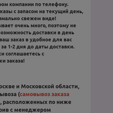
ом компании по телефону.
азы с запасом на текущий день,
имально свежем виде!
вает очень много, поэтому не
 возможность доставки в день
ваш заказ в удобное для вас
за 1-2 дня до даты доставки.
и соглашаетесь с
и заказа!
оскве и Московской области,
ывоза (
самовывоз заказа
), расположенных по ниже
орив с менеджером