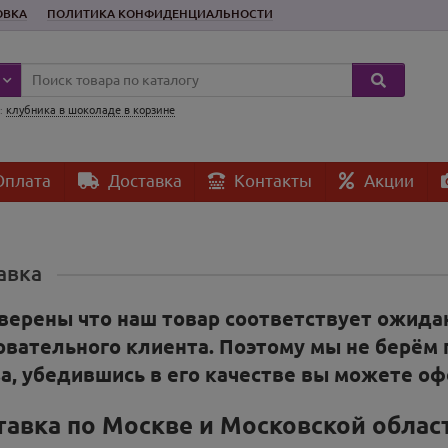
ОВКА
ПОЛИТИКА КОНФИДЕНЦИАЛЬНОСТИ
:
клубника в шоколаде в корзине
плата
Доставка
Контакты
Акции
авка
верены что наш товар соответствует ожида
овательного клиента. Поэтому мы не берём 
за, убедившись в его качестве вы можете оф
тавка по Москве и Московской облас