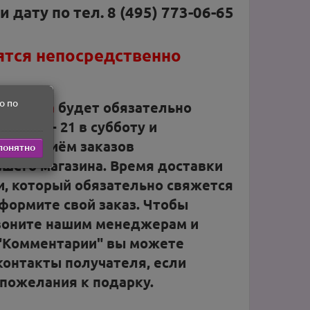
дату по тел. 8 (495) 773-06-65
ятся непосредственно
о по
магазина
будет обязательно
и с 10 - 21 в субботу и
о
, но приём заказов
понятно
шего магазина. Время доставки
, который обязательно свяжется
 оформите свой заказ. Чтобы
звоните нашим менеджерам и
 "Комментарии" вы можете
 контакты получателя, если
 пожелания к подарку.