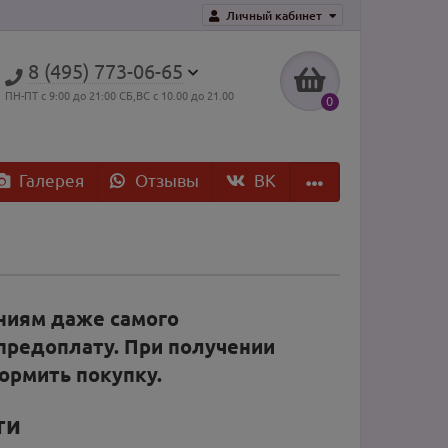
Личный кабинет
8 (495) 773-06-65
ПН-ПТ с 9:00 до 21:00 СБ,ВС с 10.00 до 21.00
0
Галерея
Отзывы
ВK
ниям даже самого
предоплату. При получении
ормить покупку.
ти