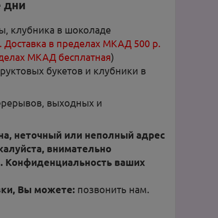
е дни
ты, клубника в шоколаде
 Доставка в пределах МКАД 500 р.
ределах МКАД бесплатная
)
фруктовых букетов и клубники в
перерывов, выходных и
а, неточный или неполный адрес
жалуйста, внимательно
а. Конфиденциальность ваших
вки, Вы можете:
позвонить нам
.