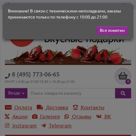
Внимание! В связи с техническими неполадками, заказы
принимаются только по телефону с 10:00 до 21:00
Всё понятно
8 (495) 773-06-65
0
ПН-ПТ с 9:00 до 21:00 СБ,ВС с 10.00 до 21.00
Везде
Оплата
Доставка
Контакты
Акции
Галерея
Отзывы
ВK
Instagram
Telegram