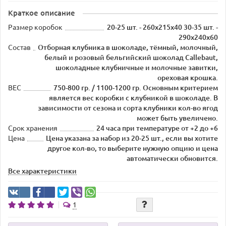
Краткое описание
Размер коробок
20-25 шт. - 260х215х40 30-35 шт. -
290х240х60
Состав
Отборная клубника в шоколаде, тёмный, молочный,
белый и розовый бельгийский шоколад Callebaut,
шоколадные клубничные и молочные завитки,
ореховая крошка.
ВЕС
750-800 гр. / 1100-1200 гр. Основным критерием
является вес коробки с клубникой в шоколаде. В
зависимости от сезона и сорта клубники кол-во ягод
может быть увеличено.
Срок хранения
24 часа при температуре от +2 до +6
Цена
Цена указана за набор из 20-25 шт., если вы хотите
другое кол-во, то выберите нужную опцию и цена
автоматически обновится.
Все характеристики
1