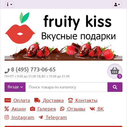
8 (495) 773-06-65
0
ПН-ПТ с 9:00 до 21:00 СБ,ВС с 10.00 до 21.00
Везде
Оплата
Доставка
Контакты
Акции
Галерея
Отзывы
ВK
Instagram
Telegram