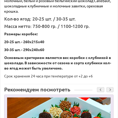
молочный, белый и розовый бельгийский шоколад Callebaut,
шоколадные клубничные и молочные завитки, ореховая
крошка.
Кол-во ягод: 20-25 шт. / 30-35 шт.
Масса нетто: 750-800 гр. / 1100-1200 гр.
Размеры коробок:
20-25 шт. - 260х215х40
30-35 шт. - 290х240х60
Основным критерием является вес коробки с клубникой в
шоколаде. В зависимости от сезона и сорта клубники кол-
во ягод может быть увеличено.
Срок хранения 24 часа при температуре от +2 до +6
Рекомендуем посмотреть