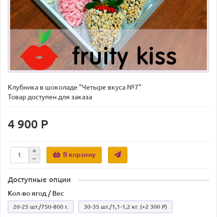
Клубника в шоколаде "Четыре вкуса №7"
Товар доступен для заказа
4 900 Р
В корзину
Доступные опции
Кол-во ягод / Вес
20-25 шт./750-800 г.
30-35 шт./1,1-1,2 кг.
(+2 300 Р)