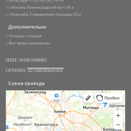
WhatsApp +7 (916) 392-39-54
г.Москва Ленинградский пр-т 39 а
г.Королёв, Станционная площадь 26 а
Дополнительно
Отзывы о товаре
Все права защищены
ИНН: 501807690982
ОГРНИП:
321508100620103
Схема проезда