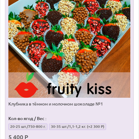
Клубника в тёмном и молочном шоколаде №1
Кол-во ягод / Вес :
20-25 шт./750-800 г.
30-35 шт./1,1-1,2 кг.
(+2 300 Р)
5 400 Р