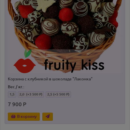
Корзина с клубникой в шоколаде "Лакомка"
Вес / кг.:
1,5
2,0
(+3 500 Р)
2,5
(+5 500 Р)
7 900 Р
В корзину