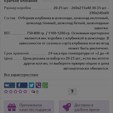
Краткое описание
Размер коробок
20-25 шт. - 260х215х40 30-35 шт. -
290х240х60
Состав
Отборная клубника в шоколаде, шоколад молочный,
шоколад тёмный, шоколад белый, шоколадные
завитки.
ВЕС
750-800 гр. / 1100-1200 гр. Основным критерием
является вес коробки с клубникой в шоколаде. В
зависимости от сезона и сорта клубники кол-во ягод
может быть увеличено.
Срок хранения
24 часа при температуре от +2 до +6
Цена
Цена указана за набор из 20-25 шт., если вы хотите
другое кол-во, то выберите нужную опцию и цена
автоматически обновится.
Все характеристики
0
Премиальное
Доставим в
качество подарков
удобное время