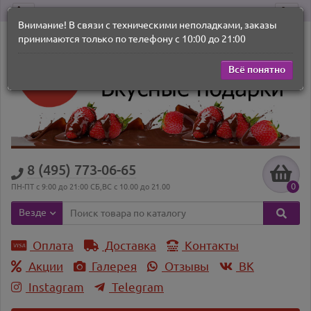
Внимание! В связи с техническими неполадками, заказы
принимаются только по телефону с 10:00 до 21:00
Всё понятно
8 (495) 773-06-65
0
ПН-ПТ с 9:00 до 21:00 СБ,ВС с 10.00 до 21.00
Везде
Оплата
Доставка
Контакты
Акции
Галерея
Отзывы
ВK
Instagram
Telegram