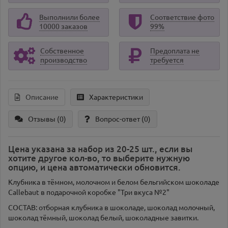
Выполнили более
Соответствие фото
10000 заказов
99%
Собственное
Предоплата не
производство
требуется
Описание
Характеристики
Отзывы (0)
Вопрос-ответ
(0)
Цена указана за набор из 20-25 шт., если вы
хотите другое кол-во, то выберите нужную
опцию, и цена автоматически обновится.
Клубника в тёмном, молочном и белом бельгийском шоколаде
Callebaut в подарочной коробке "Три вкуса №2"
СОСТАВ: отборная клубника в шоколаде, шоколад молочный,
шоколад тёмный, шоколад белый, шоколадные завитки.