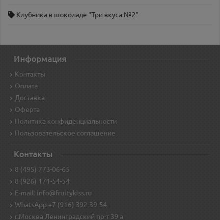
Клубника в шоколаде "Три вкуса №2"
Информация
Контакты
Оплата
Доставка
Оферта
Политика конфиденциальности
Пользовательское соглашение
Контакты
8 (495) 773-06-65
8 (926) 171-54-54
E-mail: info@fruitykiss.ru
WhatsApp +7 (916) 392-39-54
г.Москва Ленинградский пр-т 39 а