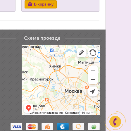
В корзину
В корз
Схема проезда