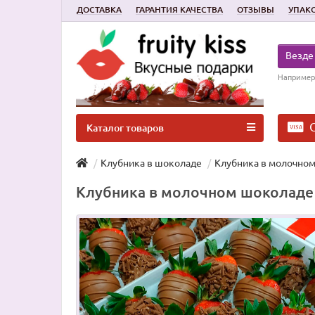
ДОСТАВКА
ГАРАНТИЯ КАЧЕСТВА
ОТЗЫВЫ
УПАК
Везде
Например
О
Каталог товаров
Клубника в шоколаде
Клубника в молочном
Клубника в молочном шоколаде