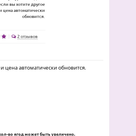
 если вы хотите другое
и цена автоматически
обновится.
2 отзывов
ю и цена автоматически обновится.
кол-во ягод может быть увеличено.