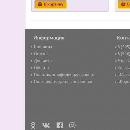
В корзину
В
Информация
Конт
Контакты
8 (495
Оплата
8 (926
Доставка
E-mail:
Оферта
WhatsA
Политика конфиденциальности
г.Моск
Пользовательское соглашение
г.Коро