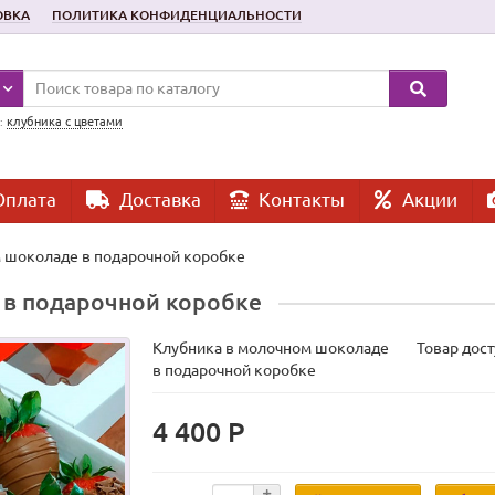
ОВКА
ПОЛИТИКА КОНФИДЕНЦИАЛЬНОСТИ
:
клубника с цветами
плата
Доставка
Контакты
Акции
 шоколаде в подарочной коробке
 в подарочной коробке
Клубника в молочном шоколаде
Товар дост
в подарочной коробке
4 400 Р