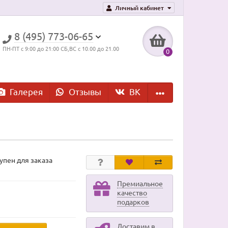
Личный кабинет
8 (495) 773-06-65
ПН-ПТ с 9:00 до 21:00 СБ,ВС с 10.00 до 21.00
0
Галерея
Отзывы
ВK
упен для заказа
Премиальное
качество
подарков
Доставим в