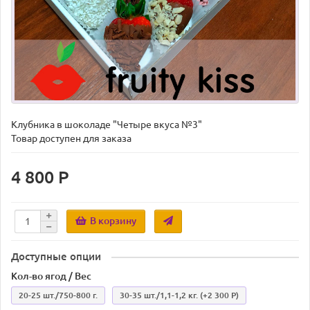
Клубника в шоколаде "Четыре вкуса №3"
Товар доступен для заказа
4 800 Р
В корзину
Доступные опции
Кол-во ягод / Вес
20-25 шт./750-800 г.
30-35 шт./1,1-1,2 кг.
(+2 300 Р)