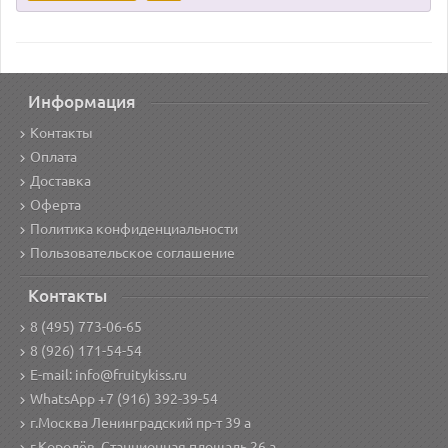
Информация
Контакты
Оплата
Доставка
Оферта
Политика конфиденциальности
Пользовательское соглашение
Контакты
8 (495) 773-06-65
8 (926) 171-54-54
E-mail: info@fruitykiss.ru
WhatsApp +7 (916) 392-39-54
г.Москва Ленинградский пр-т 39 а
г.Королёв, Станционная площадь 26 а