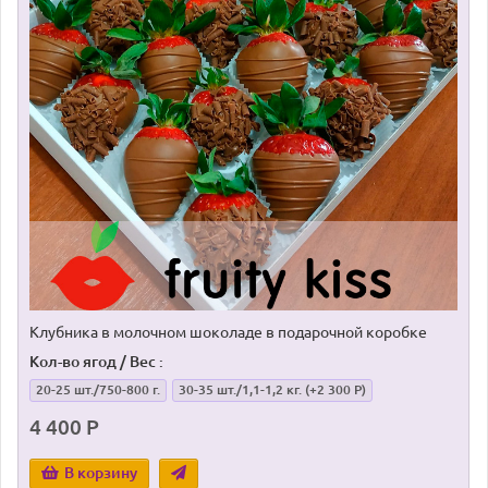
Клубника в молочном шоколаде в подарочной коробке
Кол-во ягод / Вес :
20-25 шт./750-800 г.
30-35 шт./1,1-1,2 кг.
(+2 300 Р)
4 400 Р
В корзину