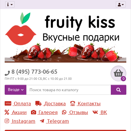
8 (495) 773-06-65
0
ПН-ПТ с 9:00 до 21:00 СБ,ВС с 10.00 до 21.00
Везде
Оплата
Доставка
Контакты
Акции
Галерея
Отзывы
ВK
Instagram
Telegram