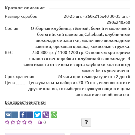
Краткое описание
Размер коробок
20-25 шт. - 260х215х40 30-35 шт. -
290х240х60
Состав
Отборная клубника, тёмный, белый и молочный
бельгийский шоколад Callebaut, клубничные
шоколадные завитки, молочные шоколадные
завитки, ореховая крошка, кокосовая стружка.
ВЕС
750-800 гр. / 1100-1200 гр. Основным критерием
является вес коробки с клубникой в шоколаде. В
зависимости от сезона и сорта клубники кол-во ягод
может быть увеличено.
Срок хранения
24 часа при температуре от +2 до +6
Цена
Цена указана за набор из 20-25 шт., если вы хотите
другое кол-во, то выберите нужную опцию и цена
автоматически обновится.
Все характеристики
0