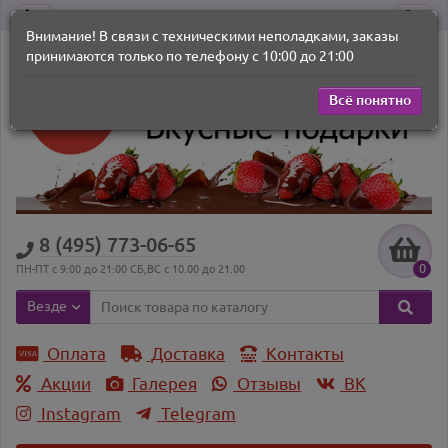
Внимание! В связи с техническими неполадками, заказы
принимаются только по телефону с 10:00 до 21:00
Всё понятно
8 (495) 773-06-65
0
ПН-ПТ с 9:00 до 21:00 СБ,ВС с 10.00 до 21.00
Везде
Оплата
Доставка
Контакты
Акции
Галерея
Отзывы
ВK
Instagram
Telegram