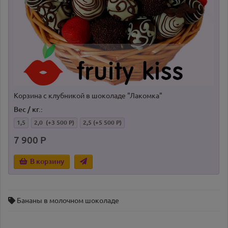
Корзина с клубникой в шоколаде "Лакомка"
Вес / кг.:
1,5
2,0
(+3 500 Р)
2,5
(+5 500 Р)
7 900 Р
В корзину
Бананы в молочном шоколаде