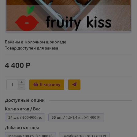
Бананы в молочном шоколаде
Товар доступен для заказа
4 400 Р
В корзину
Доступные опции
Кол-во ягод / Вес
24 шт. / 800-900 гр.
35 шт. / 1,3-1,4 кг.
(+1 400 Р)
Добавить ягоды
Малина 100 гр.
(+1 000 Р)
Голубика 100 гр.
(+700 Р)