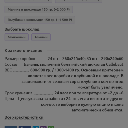
Малина в шоколаде 150 гр.
(+2 000 Р)
Голубика в шоколаде 150 гр.
(+1 500 Р)
Выбрать шоколад
Молочный
Тёмный
Краткое описание
Размер коробок
24 шт. - 260х215х40; 35 шт. - 290х240х60
Состав
Бананы, молочный бельгийский шоколад Callebaut
ВЕС
800-900 гр. / 1300-1400 гр. Основным критерием
является вес коробки с клубникой в шоколаде. В
зависимости от сезона и сорта клубники кол-во ягод
может быть увеличено.
Срок хранения
24 часа при температуре от +2 до +6
Цена
Цена указана за набор из 24 шт., если вы хотите другое
кол-во, то выберите нужную опцию и цена
автоматически обновится.
Все характеристики