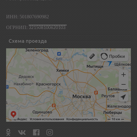
ИНН: 501807690982
ОГРНИП:
321508100620103
Схема проезда