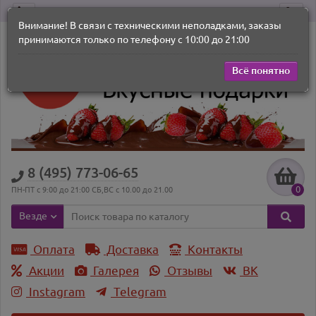
Внимание! В связи с техническими неполадками, заказы
принимаются только по телефону с 10:00 до 21:00
Всё понятно
8 (495) 773-06-65
0
ПН-ПТ с 9:00 до 21:00 СБ,ВС с 10.00 до 21.00
Везде
Оплата
Доставка
Контакты
Акции
Галерея
Отзывы
ВK
Instagram
Telegram