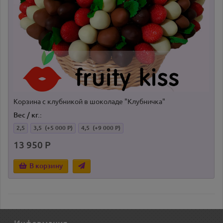
Корзина с клубникой в шоколаде "Клубничка"
Вес / кг.:
2,5
3,5
(+5 000 Р)
4,5
(+9 000 Р)
13 950 Р
В корзину