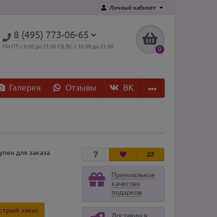
Личный кабинет
8 (495) 773-06-65
ПН-ПТ с 9:00 до 21:00 СБ,ВС с 10.00 до 21.00
0
Галерея
Отзывы
ВK
упен для заказа
Премиальное
качество
подарков
стрый заказ
Доставим в