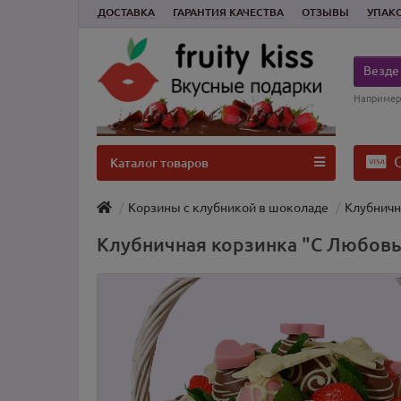
ДОСТАВКА
ГАРАНТИЯ КАЧЕСТВА
ОТЗЫВЫ
УПАК
Везде
Например
О
Каталог товаров
Корзины с клубникой в шоколаде
Клубничн
Клубничная корзинка "С Любов