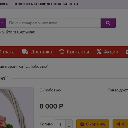
ОВКА
ПОЛИТИКА КОНФИДЕНЦИАЛЬНОСТИ
:
клубника в шоколаде
плата
Доставка
Контакты
Акции
ая корзинка "С Любовью"
ью"
С Любовью
Товар дост
8 000 Р
В корзину
Бы
Кол-во