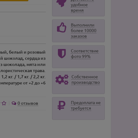
удобное
время
Выполнили
более 10000
заказов
Соответствие
ный, белый и розовый
фото 99%
й шоколад, сердца из
з шоколада, мята или
лористическая трава.
1,2 кг. / 1,7 кг. / 2,2 кг.
Собственное
производство
емпературе от +2 до +6
Предоплата не
0 отзывов
требуется