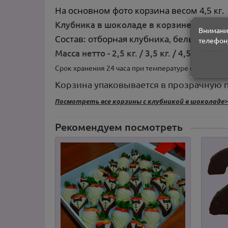
На основном фото корзина весом 4,5 кг.
Клубника в шоколаде в корзине "Сладос
Внимание
Состав: отборная клубника, белый и тём
телефону
Масса нетто - 2,5 кг. / 3,5 кг. / 4,5 кг.
Срок хранения 24 часа при температуре от +2 до +6
Корзина упаковывается в прозрачную 
Посмотреть все корзины с клубникой в шоколаде>
Рекомендуем посмотреть