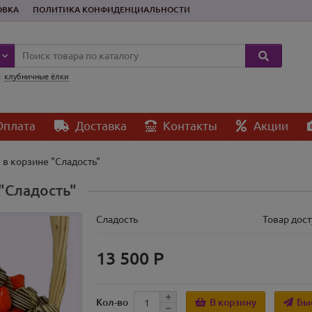
ОВКА
ПОЛИТИКА КОНФИДЕНЦИАЛЬНОСТИ
:
клубничные ёлки
плата
Доставка
Контакты
Акции
 в корзине "Сладость"
"Сладость"
Сладость
Товар дост
13 500 Р
В корзину
Бы
Кол-во