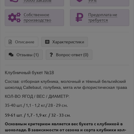
10000 заказов
99%
Собственное
Предоплата не
производство
требуется
Описание
Характеристики
Отзывы (1)
Вопрос-ответ
(0)
Клубничный букет №18
Состав: отборная клубника, молочный и тёмный бельгийский
шоколад Callebaut, голубика, мята или флористическая трава
КОЛ-ВО ЯГОД / ВЕС / ДИАМЕТР:
35-40 шт. / 1,1 - 1,2 кг./ 28 - 29 см.
59-61 шт. / 1,7 - 1,9 кг. / 32 - 33 см.
Основным критерием является вес букета с клубникой в
шоколаде. В зависимости от сезона и сорта клубники кол-