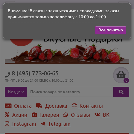
Внимание! В связи с техническими неполадками, заказы
принимаются только по телефону с 10:00 до 21:00
Всё понятно
8 (495) 773-06-65
0
ПН-ПТ с 9:00 до 21:00 СБ,ВС с 10.00 до 21.00
Везде
Оплата
Доставка
Контакты
Акции
Галерея
Отзывы
ВK
Instagram
Telegram