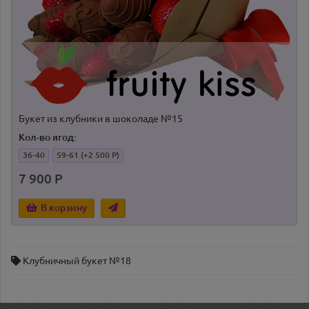
Букет из клубники в шоколаде №15
Кол-во ягод:
36-40
59-61
(+2 500 Р)
7 900 Р
В корзину
Клубничный букет №18