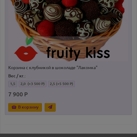
Корзина с клубникой в шоколаде "Лакомка"
Вес / кг.:
1,5
2,0
(+3 500 Р)
2,5
(+5 500 Р)
7 900 Р
В корзину