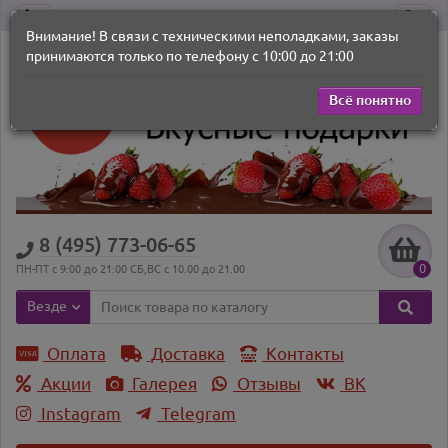
Внимание! В связи с техническими неполадками, заказы
принимаются только по телефону с 10:00 до 21:00
Всё понятно
8 (495) 773-06-65
0
ПН-ПТ с 9:00 до 21:00 СБ,ВС с 10.00 до 21.00
Везде
Оплата
Доставка
Контакты
Акции
Галерея
Отзывы
ВK
Instagram
Telegram