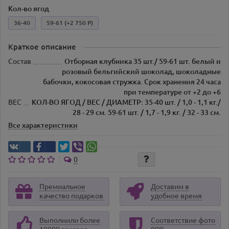
Кол-во ягод
36-40
59-61
(+2 750 Р)
Краткое описание
Состав
Отборная клубника 35 шт./ 59-61 шт. белый и
розовый бельгийский шоколад, шоколадные
бабочки, кокосовая стружка. Срок хранения 24 часа
при температуре от +2 до +6
ВЕС
КОЛ-ВО ЯГОД / ВЕС / ДИАМЕТР: 35-40 шт. / 1,0 - 1,1 кг./
28 - 29 см. 59-61 шт. / 1,7 - 1,9 кг. / 32 - 33 см.
Все характеристики
0
Премиальное
Доставим в
качество подарков
удобное время
Выполнили более
Соответствие фото