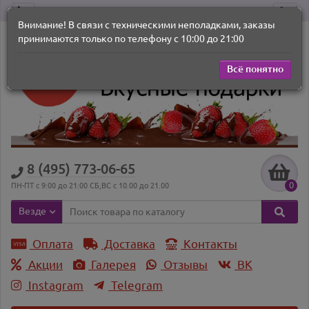
Внимание! В связи с техническими неполадками, заказы
принимаются только по телефону с 10:00 до 21:00
Всё понятно
8 (495) 773-06-65
0
ПН-ПТ с 9:00 до 21:00 СБ,ВС с 10.00 до 21.00
Везде
Оплата
Доставка
Контакты
Акции
Галерея
Отзывы
ВK
Instagram
Telegram