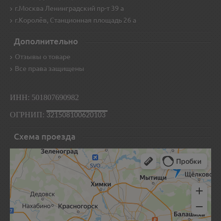
г.Москва Ленинградский пр-т 39 а
г.Королёв, Станционная площадь 26 а
Дополнительно
Отзывы о товаре
Все права защищены
ИНН: 501807690982
ОГРНИП:
321508100620103
Схема проезда