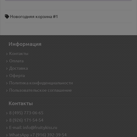
Новогодняя корзина #1
Информация
Контакты
Оплата
Доставка
Оферта
Политика конфиденциальности
Пользовательское соглашение
Контакты
8 (495) 773-06-65
8 (926) 171-54-54
E-mail: info@fruitykiss.ru
WhatsApp +7 (916) 392-39-54