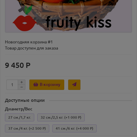
Новогодняя корзина #1
Товар доступен для заказа
9 450 Р
В корзину
Доступные опции
Диаметр/Вес
27 см./1,7 кг.
32 см./2,5 кг.
(+1 000 Р)
37 см./4 кг.
(+2 500 Р)
41 см./6 кг.
(+4 000 Р)