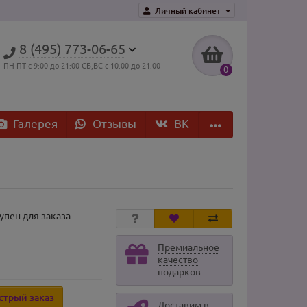
Личный кабинет
8 (495) 773-06-65
ПН-ПТ с 9:00 до 21:00 СБ,ВС с 10.00 до 21.00
0
Галерея
Отзывы
ВK
упен для заказа
Премиальное
качество
подарков
стрый заказ
Доставим в