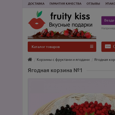
ДОСТАВКА
ГАРАНТИЯ КАЧЕСТВА
ОТЗЫВЫ
УПАК
Везде
Например
О
Каталог товаров
Корзины с фруктами и ягодами
Ягодная ко
Ягодная корзина №1