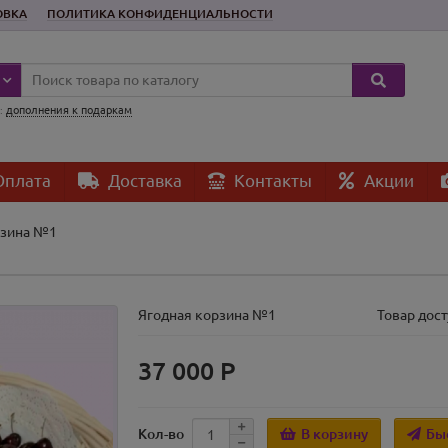
ОВКА
ПОЛИТИКА КОНФИДЕНЦИАЛЬНОСТИ
:
дополнения к подаркам
плата
Доставка
Контакты
Акции
рзина №1
Ягодная корзина №1
Товар дост
37 000 Р
В корзину
Бы
Кол-во