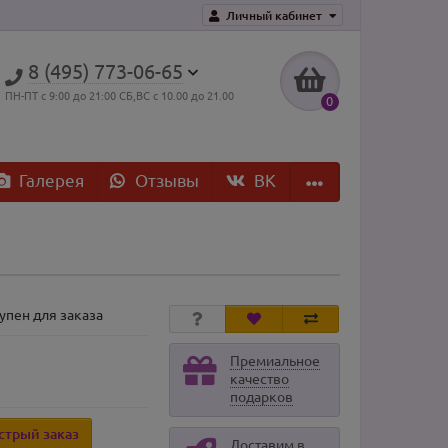
Личный кабинет
8 (495) 773-06-65
ПН-ПТ с 9:00 до 21:00 СБ,ВС с 10.00 до 21.00
0
Галерея
Отзывы
ВK
упен для заказа
Премиальное
качество
подарков
стрый заказ
Доставим в