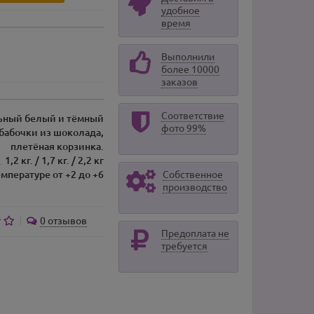
удобное
время
Выполнили
более 10000
заказов
Соответствие
льный белый и тёмный
фото 99%
 бабочки из шоколада,
плетёная корзинка.
1,2 кг. / 1,7 кг. / 2,2 кг
емпературе от +2 до +6
Собственное
производство
0 отзывов
Предоплата не
требуется