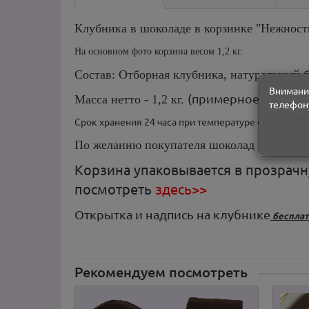
Клубника в шоколаде в корзинке "Нежност
На основном фото корзина весом 1,2 кг.
Состав:
Отборная клубника, натуральный б
Внимание
(примерное ко-во яго
Масса нетто - 1,2 кг.
телефону
Срок хранения 24 часа при температуре от +2 до +6
По желанию покупателя шоколад и шоколад
Корзина упаковывается в прозрач
посмотреть
здесь>>
Открытка и надпись на клубнике
беспла
Рекомендуем посмотреть