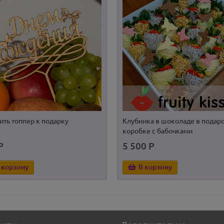
ить топпер к подарку
Клубника в шоколаде в подар
коробке с бабочками
Р
5 500 Р
 корзину
В корзину