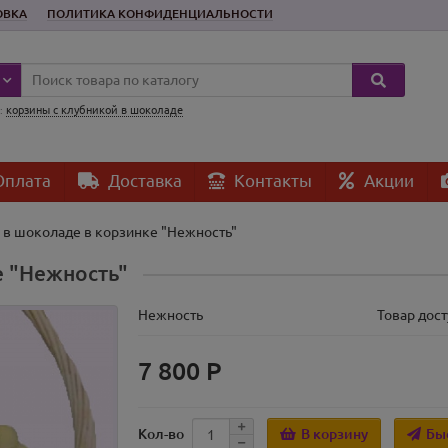
ОВКА
ПОЛИТИКА КОНФИДЕНЦИАЛЬНОСТИ
:
корзины с клубникой в шоколаде
плата
Доставка
Контакты
Акции
 в шоколаде в корзинке "Нежность"
е "Нежность"
Нежность
Товар дост
7 800 Р
В корзину
Бы
Кол-во