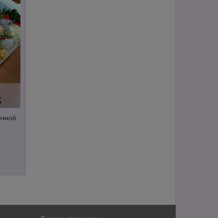
очной