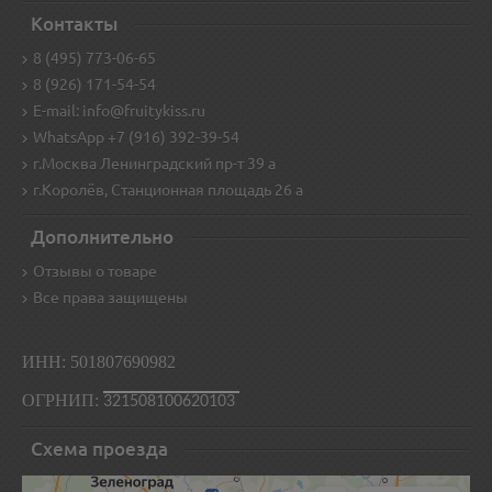
Контакты
8 (495) 773-06-65
8 (926) 171-54-54
E-mail: info@fruitykiss.ru
WhatsApp +7 (916) 392-39-54
г.Москва Ленинградский пр-т 39 а
г.Королёв, Станционная площадь 26 а
Дополнительно
Отзывы о товаре
Все права защищены
ИНН: 501807690982
ОГРНИП:
321508100620103
Схема проезда