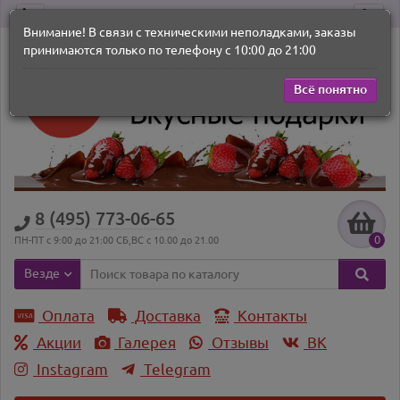
Внимание! В связи с техническими неполадками, заказы
принимаются только по телефону с 10:00 до 21:00
Всё понятно
8 (495) 773-06-65
0
ПН-ПТ с 9:00 до 21:00 СБ,ВС с 10.00 до 21.00
Везде
Оплата
Доставка
Контакты
Акции
Галерея
Отзывы
ВK
Instagram
Telegram