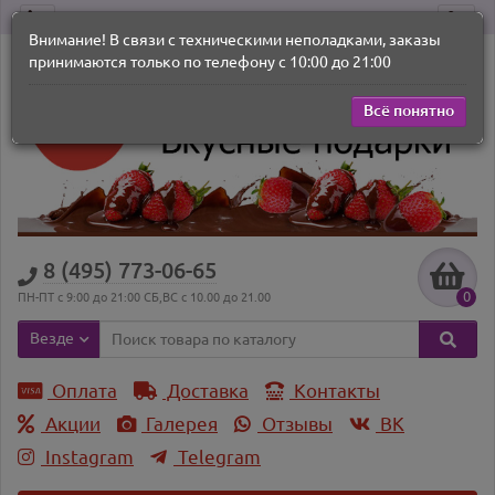
Внимание! В связи с техническими неполадками, заказы
принимаются только по телефону с 10:00 до 21:00
Всё понятно
8 (495) 773-06-65
0
ПН-ПТ с 9:00 до 21:00 СБ,ВС с 10.00 до 21.00
Везде
Оплата
Доставка
Контакты
Акции
Галерея
Отзывы
ВK
Instagram
Telegram