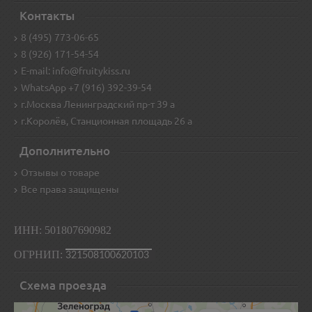
Контакты
8 (495) 773-06-65
8 (926) 171-54-54
E-mail: info@fruitykiss.ru
WhatsApp +7 (916) 392-39-54
г.Москва Ленинградский пр-т 39 а
г.Королёв, Станционная площадь 26 а
Дополнительно
Отзывы о товаре
Все права защищены
ИНН: 501807690982
ОГРНИП:
321508100620103
Схема проезда