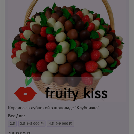
Корзина с клубникой в шоколаде "Клубничка"
Вес / кг.:
2,5
3,5
(+5 000 Р)
4,5
(+9 000 Р)
13 950 Р