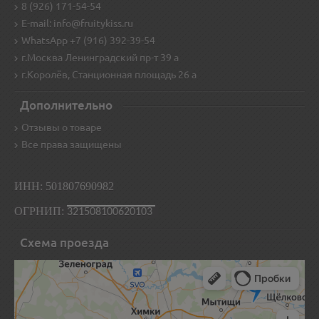
8 (926) 171-54-54
E-mail: info@fruitykiss.ru
WhatsApp +7 (916) 392-39-54
г.Москва Ленинградский пр-т 39 а
г.Королёв, Станционная площадь 26 а
Дополнительно
Отзывы о товаре
Все права защищены
ИНН: 501807690982
ОГРНИП:
321508100620103
Схема проезда