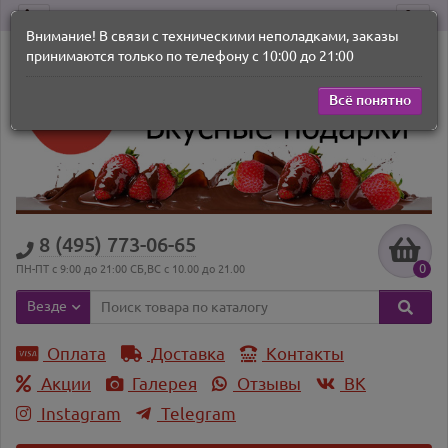
Внимание! В связи с техническими неполадками, заказы
принимаются только по телефону с 10:00 до 21:00
Всё понятно
8 (495) 773-06-65
0
ПН-ПТ с 9:00 до 21:00 СБ,ВС с 10.00 до 21.00
Везде
Оплата
Доставка
Контакты
Акции
Галерея
Отзывы
ВK
Instagram
Telegram