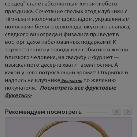
сердец" станет абсолютным хитом любого
праздника. Сочетание спелых ягод клубники с
тёмным и молочным шоколадом, украшенным
полосками белого шоколада, вкусного ананаса,
сладкого винограда и физалиса приведет в
восторг даже избалованных подарками! К
торжественному поводу или событию в жизни
близкого человека, на свадьбу и фуршет —
изысканного десерта хватит всем гостям. А
какой у него потрясающий аромат! Открытка и
надпись на клубнике
по желанию
бесплатно
покупателя.
Посмотреть все фруктовые
букеты>>
Рекомендуем посмотреть