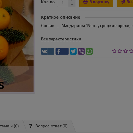
В корзину
Бы
Кол-во
Краткое описание
Состав
Мандарины 19 шт., грецкие орехи,
Все характеристики
тзывы (0)
Вопрос-ответ
(0)