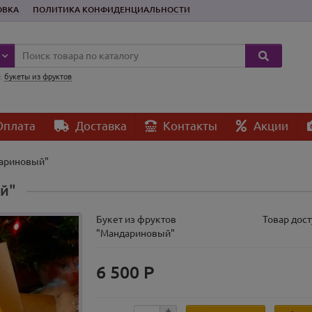
ОВКА
ПОЛИТИКА КОНФИДЕНЦИАЛЬНОСТИ
:
букеты из фруктов
плата
Доставка
Контакты
Акции
дариновый"
й"
Букет из фруктов
Товар дост
"Мандариновый"
6 500 Р