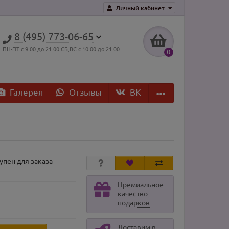
Личный кабинет
8 (495) 773-06-65
ПН-ПТ с 9:00 до 21:00 СБ,ВС с 10.00 до 21.00
0
Галерея
Отзывы
ВK
упен для заказа
Премиальное
качество
подарков
Доставим в