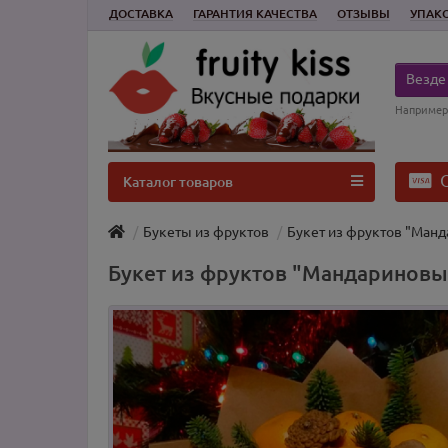
ДОСТАВКА
ГАРАНТИЯ КАЧЕСТВА
ОТЗЫВЫ
УПАК
Везде
Например
О
Каталог товаров
Букеты из фруктов
Букет из фруктов "Ман
Букет из фруктов "Мандариновы