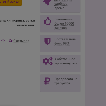
стрый заказ
удобное
время
Выполнили
 шишки, корица, ветки
более 10000
живой ели.
заказов
Соответствие
0 отзывов
фото 99%
Собственное
производство
Предоплата не
требуется