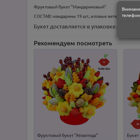
Фруктовый букет "Мандариновый"
Внимание
телефону
СОСТАВ: мандарины 19 шт., еловые ветки, грецкие 
Букет доставляется в упаковке. Прим
Рекомендуем посмотреть
Фруктовый букет "Атлантида"
Букет